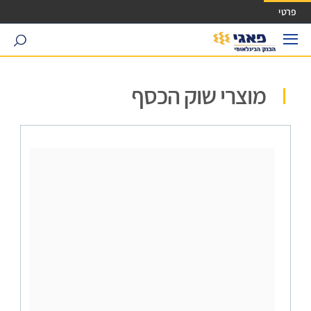
ישה ישירה לכפתור כניסה לחשבונך
פרטי
search
מוצרי שוק הכסף