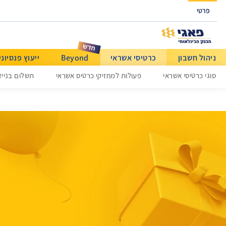
גישה ישירה לכפתור כניסה לחשבונך
פרטי
ניהול חשבון
כרטיסי אשראי
Beyond
ייעוץ פנסיוני
סוגי כרטיסי אשראי
פעולות למחזיקי כרטיס אשראי
תשלום בנייד