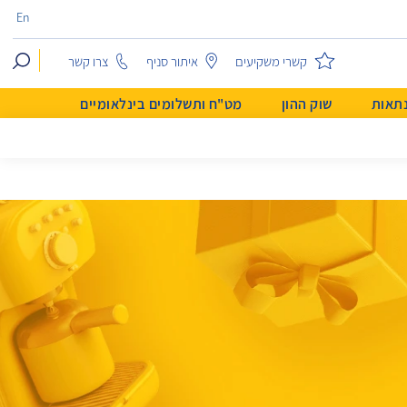
En
search
קשרי משקיעים
איתור סניף
צרו קשר
נתאות
שוק ההון
מט"ח ותשלומים בינלאומיים