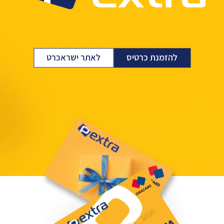
להזמנת כרטיס
לאתר ישראכרט