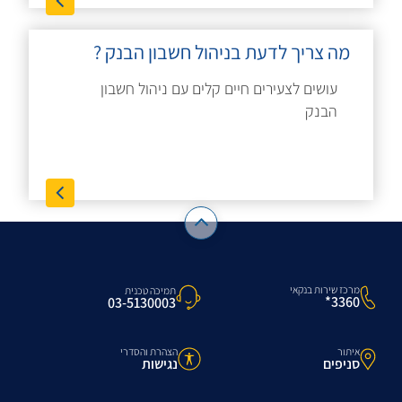
מה צריך לדעת בניהול חשבון הבנק ?
עושים לצעירים חיים קלים עם ניהול חשבון
הבנק
מרכז שירות בנקאי
תמיכה טכנית
3360*
03-5130003
איתור
הצהרת והסדרי
סניפים
נגישות