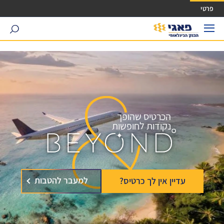
ישה ישירה לכפתור כניסה לחשבונך
פרטי
search
הכרטיס שהופך
נקודות לחופשות
למעבר להטבות
עדיין אין לך כרטיס?