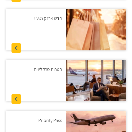
חדש ארנק נטען!
הטבות טרקלינים
Priority Pass