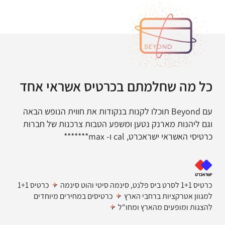
כל מה שחלמתם בכרטיס אשראי אחד
עם Beyond תוכלו לקנות בנקודות את חווית הנופש הבאה
וגם ליהנות מארנק נטען ומשפע הטבות צרכנות של חברות
כרטיסי האשראי ישראכרט, cal ו- max*******
Isracard
כרטיס 1+1 לסרט ביס פלנט, סינמה סיטי והוט סינמה
כרטיס 1+1
למגוון אטרקציות ברחבי הארץ
כרטיסים במחירים מיוחדים
להצגות ומופעים מהארץ ומחו"ל
Cal