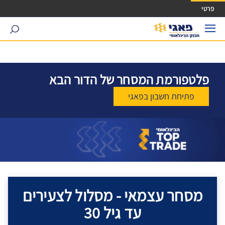
ישה ישירה לכפתור כניסה לחשבונך
פרטי
search
פלטפורמת המסחר של הדור הבא
פתיחת חשבון בפאגי
מסחר עצמאי - מסלול לצעירים
עד גיל 30