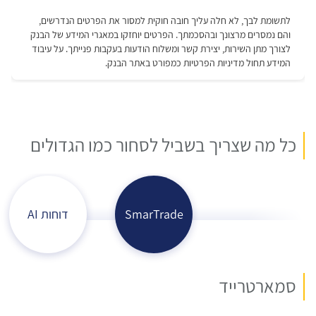
כל מה שצריך בשביל לסחור כמו הגדולים
SmarTrade
דוחות AI
סמארטרייד
ד