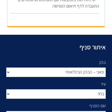
ההעברה לדף תיאום הפגישה
איתור סניף
בנק
עיר
שם הסניף