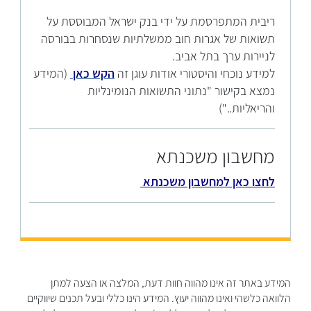
ריבית המתפרסמת על ידי בנק ישראל המבוססת על
תשואות של אגרות חוב ממשלתיות שנסחרות בבורסה
לניירות ערך בתל אביב.
למידע נוכחי והיסטורי אודות עוגן זה
הקש כאן
(המידע
נמצא בקישור "נתוני התשואות הנומינליות
והריאליות..")
מחשבון משכנתא
לחצו כאן למחשבון משכנתא
המידע באתר זה אינו מהווה חוות דעת, המלצה או הצעה למתן
הלוואה כלשהי ואינו מהווה יעוץ. המידע הינו כללי ובעל תכנים שיווקיים