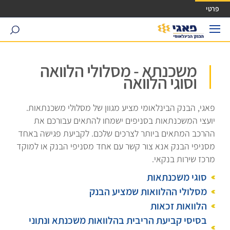
ישה ישירה לכפתור כניסה לחשבונך
פרטי
search
משכנתא - מסלולי הלוואה
וסוגי הלוואה
פאגי, הבנק הבינלאומי מציע מגוון של מסלולי משכנתאות.
יועצי המשכנתאות בסניפים ישמחו להתאים עבורכם את
ההרכב המתאים ביותר לצרכים שלכם. לקביעת פגישה באחד
מסניפי הבנק אנא צור קשר עם אחד מסניפי הבנק או למוקד
מרכז שירות בנקאי.
סוגי משכנתאות
מסלולי ההלוואות שמציע הבנק
הלוואות זכאות
בסיסי קביעת הריבית בהלוואות משכנתא ונתוני