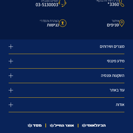
מרכז שירות בנקאי
תמיכה טכנית
3360*
03-5130003
איתור
הצהרת והסדרי
סניפים
נגישות
מוצרים ושירותים
מידע פיננסי
השקעות ופנסיה
עוד באתר
אודות