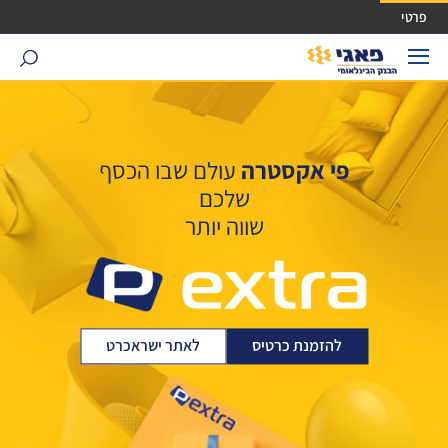
ישה ישירה לכפתור כניסה לחשבונך
פרטי
search
פי אקסטרה
עולם שבו הכסף
שלכם
שווה יותר
להזמנת כרטיס
לאתר ישראכרט