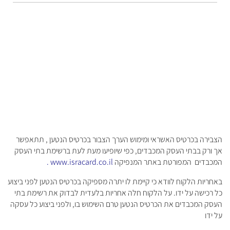
הצבירה בכרטיס האשראי ומימוש הערך הצבור בכרטיס הנטען , תתאפשר
אך ורק בבתי העסק המכבדים, כפי שיופיעו מעת לעת ברשימת בתי העסק
המכבדים המפורטת באתר המנפיקה
www.isracard.co.il
.
באחריות הלקוח לוודא כי קיימת לו יתרה מספיקה בכרטיס הנטען לפני ביצוע
כל רכישה על ידו. על הלקוח חלה אחריות בלעדית לבדוק את רשימת בתי
העסק המכבדים את הכרטיס הנטען טרם השימוש בו, ולפני ביצוע כל עסקה
על ידו