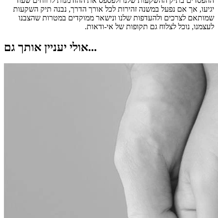
ההפסדים בתיק ההשקעות שלנו ולפספס את ההזדמנות לרווחים שעוד
יגיעו, אך אם נפעל במשנה זהירות לכל אורך הדרך, נבנה תיק השקעות
שמותאם לצרכים ולהעדפות שלנו ונישאר ממוקדים במטרות שהצבנו
לעצמנו, נוכל לצלוח גם תקופות של אי-ודאות.
אולי יעניין אותך גם...