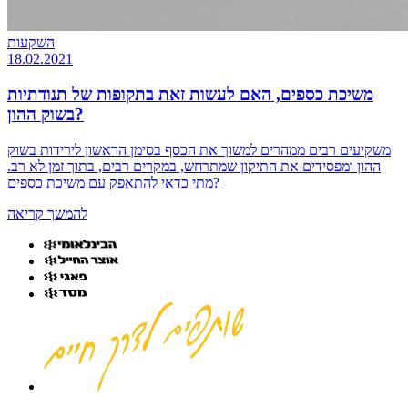
השקעות
18.02.2021
משיכת כספים, האם לעשות זאת בתקופות של תנודתיות
בשוק ההון?
משקיעים רבים ממהרים למשוך את הכסף בסימן הראשון לירידות בשוק
ההון ומפסידים את התיקון שמתרחש, במקרים רבים, בתוך זמן לא רב.
מתי כדאי להתאפק עם משיכת כספים?
להמשך קריאה