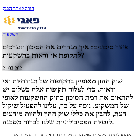
חזרה לאתר הבנק
השקעות
פיזור סיכונים: איך מגדרים את הסיכון ונערכים
לתקופת אי-ודאות בהשקעות?
21.03.2021
שוק ההון מאופיין בתקופות של תנודתיות ואי
ודאות. כדי לצלוח תקופות אלה בשלום יש
להתאים את רמת הסיכון בתיק ההשקעות לאופי
של המשקיע. נוסף על כך, עלינו להפעיל שיקול
דעת, להבין את כללי שוק ההון ולהיות מודעים
לנטיות הפסיכולוגיות שלנו לברוח מסכנה.
כשהתחלתם להשקיע בשוק ההון חשבתם כנראה על בר המצווה של